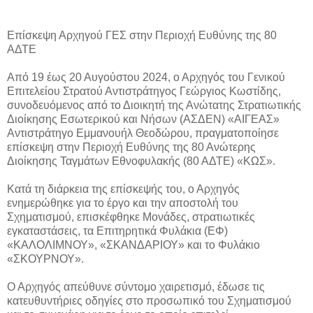
Επίσκεψη Αρχηγού ΓΕΣ στην Περιοχή Ευθύνης της 80
ΑΔΤΕ
Από 19 έως 20 Αυγούστου 2024, ο Αρχηγός του Γενικού
Επιτελείου Στρατού Αντιστράτηγος Γεώργιος Κωστίδης,
συνοδευόμενος από το Διοικητή της Ανώτατης Στρατιωτικής
Διοίκησης Εσωτερικού και Νήσων (ΑΣΔΕΝ) «ΑΙΓΕΑΣ»
Αντιστράτηγο Εμμανουήλ Θεοδώρου, πραγματοποίησε
επίσκεψη στην Περιοχή Ευθύνης της 80 Ανώτερης
Διοίκησης Ταγμάτων Εθνοφυλακής (80 ΑΔΤΕ) «ΚΩΣ».
Κατά τη διάρκεια της επίσκεψής του, ο Αρχηγός
ενημερώθηκε για το έργο και την αποστολή του
Σχηματισμού, επισκέφθηκε Μονάδες, στρατιωτικές
εγκαταστάσεις, τα Επιτηρητικά Φυλάκια (ΕΦ)
«ΚΑΛΟΛΙΜΝΟΥ», «ΣΚΑΝΔΑΡΙΟΥ» και το Φυλάκιο
«ΣΚΟΥΡΝΟΥ».
Ο Αρχηγός απεύθυνε σύντομο χαιρετισμό, έδωσε τις
κατευθυντήριες οδηγίες στο προσωπικό του Σχηματισμού