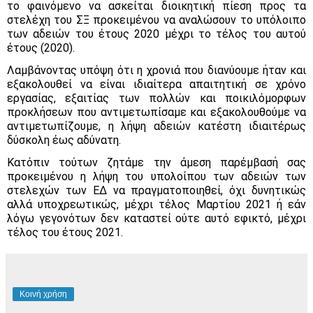
το φαινόμενο να ασκείται διοικητική πίεση προς τα
στελέχη του ΣΞ προκειμένου να αναλώσουν το υπόλοιπο
των αδειών του έτους 2020 μέχρι το τέλος του αυτού
έτους (2020).
Λαμβάνοντας υπόψη ότι η χρονιά που διανύουμε ήταν και
εξακολουθεί να είναι ιδιαίτερα απαιτητική σε χρόνο
εργασίας, εξαιτίας των πολλών και ποικιλόμορφων
προκλήσεων που αντιμετωπίσαμε και εξακολουθούμε να
αντιμετωπίζουμε, η λήψη αδειών κατέστη ιδιαιτέρως
δύσκολη έως αδύνατη.
Κατόπιν τούτων ζητάμε την άμεση παρέμβασή σας
προκειμένου η λήψη του υπολοίπου των αδειών των
στελεχών των ΕΔ να πραγματοποιηθεί, όχι δυνητικώς
αλλά υποχρεωτικώς, μέχρι τέλος Μαρτίου 2021 ή εάν
λόγω γεγονότων δεν καταστεί ούτε αυτό εφικτό, μέχρι
τέλος του έτους 2021.
Κοινή χρήση