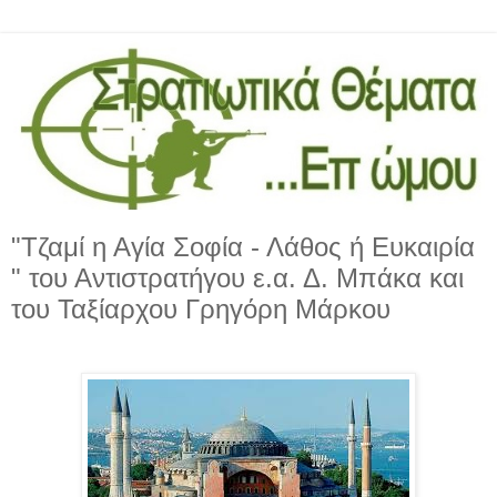
"Τζαμί η Αγία Σοφία - Λάθος ή Ευκαιρία
" του Αντιστρατήγου ε.α. Δ. Μπάκα και
του Ταξίαρχου Γρηγόρη Μάρκου