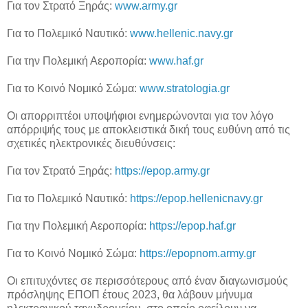
Για τον Στρατό Ξηράς:
www.army.gr
Για το Πολεμικό Ναυτικό:
www.hellenic.navy.gr
Για την Πολεμική Αεροπορία:
www.haf.gr
Για το Κοινό Νομικό Σώμα:
www.stratologia.gr
Οι απορριπτέοι υποψήφιοι ενημερώνονται για τον λόγο
απόρριψής τους με αποκλειστικά δική τους ευθύνη από τις
σχετικές ηλεκτρονικές διευθύνσεις:
Για τον Στρατό Ξηράς:
https://epop.army.gr
Για το Πολεμικό Ναυτικό:
https://epop.hellenicnavy.gr
Για την Πολεμική Αεροπορία:
https://epop.haf.gr
Για το Κοινό Νομικό Σώμα:
https://epopnom.army.gr
Οι επιτυχόντες σε περισσότερους από έναν διαγωνισμούς
πρόσληψης ΕΠΟΠ έτους 2023, θα λάβουν μήνυμα